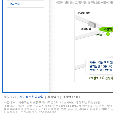
회사소개
|
개인정보취급방침
|
회원약관
|
전화번호안내
㈜유니파이 서울특별시 성동구 광나루로 144, 더 스페이스 타워 7층, 13층 (본점)
대표이사 : 김남진, 장봉근 사업자등록증번호 : 106-81-85951 통신판매업 신고번호 : 강남 
홈페이지내에서 결제되는 서비스에 대한 환불, 민원 등은 (주)유니파이에서 처리하며 모든
민원 담당자 : 고객상담센터, 02-1588-2120