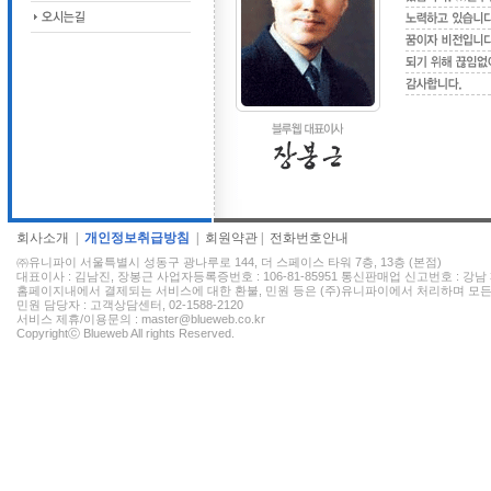
회사소개
|
개인정보취급방침
|
회원약관
|
전화번호안내
㈜유니파이 서울특별시 성동구 광나루로 144, 더 스페이스 타워 7층, 13층 (본점)
대표이사 : 김남진, 장봉근 사업자등록증번호 : 106-81-85951 통신판매업 신고번호 : 강남 
홈페이지내에서 결제되는 서비스에 대한 환불, 민원 등은 (주)유니파이에서 처리하며 모든
민원 담당자 : 고객상담센터, 02-1588-2120
서비스 제휴/이용문의 : master@blueweb.co.kr
Copyrightⓒ Blueweb All rights Reserved.